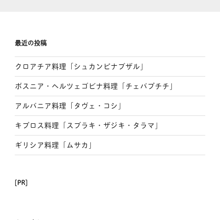
最近の投稿
クロアチア料理「シュカンピナブザル」
ボスニア・ヘルツェゴビナ料理「チェバプチチ」
アルバニア料理「タヴェ・コシ」
キプロス料理「スブラキ・ザジキ・タラマ」
ギリシア料理「ムサカ」
[PR]