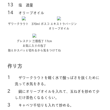
塩 適量
オリーブオイル
ザワークラウト 370ml
ボスコ エキストラバージン
オリーブオイル
グレステン 三徳庖丁 17cm
お気に入りの包丁
指とかスパッと切れるから気をつけてね
作り方
ザワークラウトを軽く水で酸っぱさを抜くために
洗って水気をきる。
鍋にオリーブオイルを入れて、玉ねぎを炒めて少
しだけ茶色くなるくらい。
キャベツ千切りも入れて炒める。