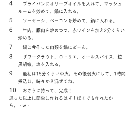
プライパンにオリーブオイルを入れて、マッシュ
ルームを炒めて、鍋に入れる。
ソーセージ、ベーコンを炒めて、鍋に入れる。
牛肉、豚肉を炒めつつ、赤ワインを加え2分くらい
炒める。
鍋に今作った肉類を鍋にどーん。
ザワークラウト、ローリエ、オールスパイス、粒
黒胡椒、塩を入れる。
最初は15分くらい中火。その後弱火にして、1時間
煮込む。時々かき混ぜてね。
おさらに持って、完成！
思った以上に簡単に作れるはず！ぼくでも作れたか
ら。・w・